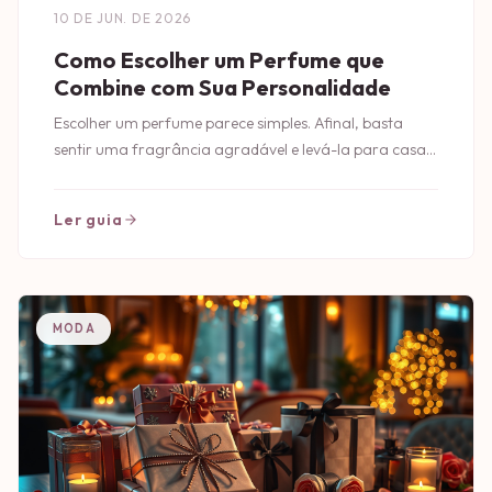
10 DE JUN. DE 2026
Como Escolher um Perfume que
Combine com Sua Personalidade
Escolher um perfume parece simples. Afinal, basta
sentir uma fragrância agradável e levá-la para casa,
certo?
Ler guia
MODA