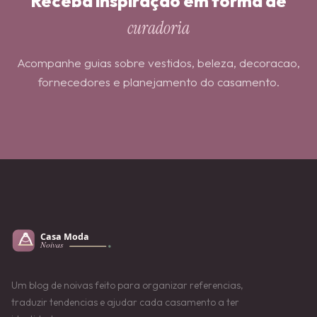
Receba inspiração em forma de
curadoria
Acompanhe guias sobre vestidos, beleza, decoracao,
fornecedores e planejamento do casamento.
Um blog de noivas feito para organizar referencias,
traduzir tendencias e ajudar cada casamento a ter