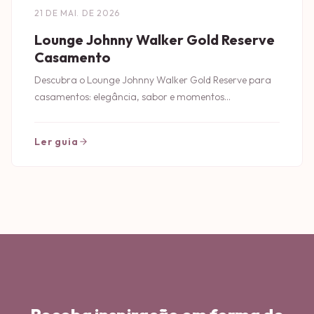
21 DE MAI. DE 2026
Lounge Johnny Walker Gold Reserve
Casamento
Descubra o Lounge Johnny Walker Gold Reserve para
casamentos: elegância, sabor e momentos
inesquecíveis. Celebre com estilo!
Ler guia