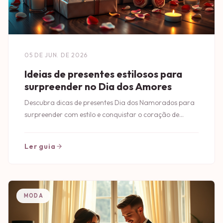
05 DE JUN. DE 2026
Ideias de presentes estilosos para
surpreender no Dia dos Amores
Descubra dicas de presentes Dia dos Namorados para
surpreender com estilo e conquistar o coração de
quem você ama neste Dia dos Amores.
Ler guia
MODA