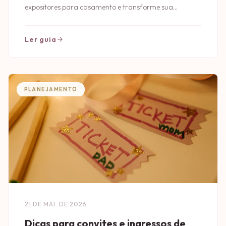
expositores para casamento e transforme sua
celebração em um evento inesquecível!
Ler guia
PLANEJAMENTO
21 DE MAI. DE 2026
Dicas para convites e ingressos de