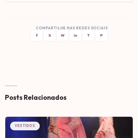
COMPARTILHE NAS REDES SOCIAIS
f
X
W
in
T
P
Posts Relacionados
VESTIDOS