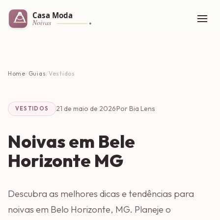
Home
/
Guias
/
Vestidos
21 de maio de 2026
·
Por Bia Lens
VESTIDOS
Noivas em Bele
Horizonte MG
Descubra as melhores dicas e tendências para
noivas em Belo Horizonte, MG. Planeje o