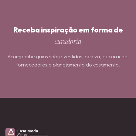
Receba inspiração em forma de
curadoria
Acompanhe guias sobre vestidos, beleza, decoracao,
fornecedores e planejamento do casamento.