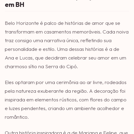
em BH
Belo Horizonte é palco de histórias de amor que se
transformam em casamentos memoráveis. Cada noiva
traz consigo uma narrativa única, refletindo sua
personalidade e estilo. Uma dessas histórias é a de
Ana e Lucas, que decidiram celebrar seu amor em um
charmoso sítio na Serra do Cipó.
Eles optaram por uma cerimônia ao ar livre, rodeados
pela natureza exuberante da região. A decoração foi
inspirada em elementos rústicos, com flores do campo
e luzes pendentes, criando um ambiente acolhedor e
romântico.
Outra história inspiradora é a de Mariana e Felipe, que