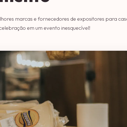
hores marcas e fornecedores de expositores para ca
celebração em um evento inesquecível!