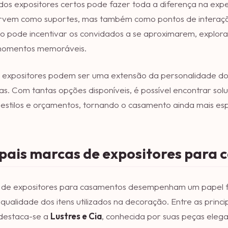
dos expositores certos pode fazer toda a diferença na expe
rvem como suportes, mas também como pontos de interaç
o pode incentivar os convidados a se aproximarem, explor
momentos memoráveis.
s expositores podem ser uma extensão da personalidade dos 
as. Com tantas opções disponíveis, é possível encontrar s
 estilos e orçamentos, tornando o casamento ainda mais espe
ipais marcas de expositores para
 de expositores para casamentos desempenham um papel f
a qualidade dos itens utilizados na decoração. Entre as princ
destaca-se a
Lustres e Cia
, conhecida por suas peças elega