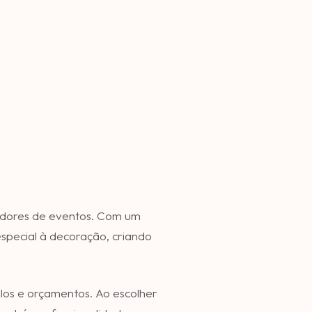
adores de eventos. Com um
especial à decoração, criando
ilos e orçamentos. Ao escolher