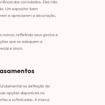
riência dos convidados. Eles não
ão. Um expositor bem
arem e apreciarem a decoração,
noivos, refletindo seus gostos e
oluções que se adequem a
cial e único.
 casamentos
undamental na definição do
ipais opções disponíveis no
ntes e sofisticadas. A marca