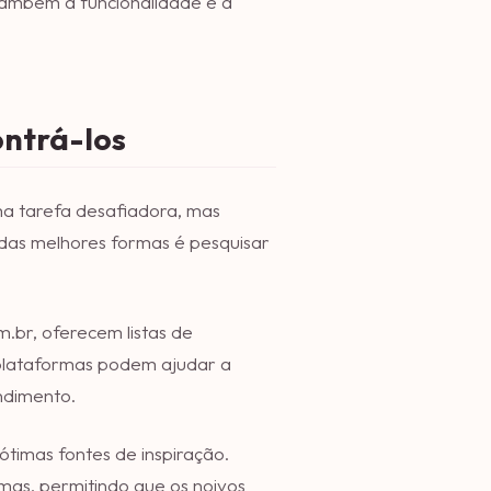
também a funcionalidade e a
ontrá-los
a tarefa desafiadora, mas
 das melhores formas é pesquisar
br, oferecem listas de
 plataformas podem ajudar a
ndimento.
 ótimas fontes de inspiração.
mas, permitindo que os noivos