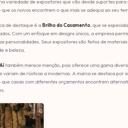
a variedade de expositores que vão desde suportes para d
o que os noivos encontrem o que mais se adequa ao seu te
ca de destaque é a
Brilho do Casamento
, que se especial
zados. Com um enfoque em designs únicos, a empresa permi
uas personalidades. Seus expositores são feitos de materiais
de e beleza.
Aí
também merece menção, pois oferece uma gama diversif
e variam de rústicas a modernas. A marca se destaca por 
 que casais com diferentes orçamentos encontrem alternati
s.