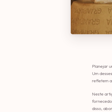
Planejar 
Um desses
refletem a
Neste arti
fornecedor
disso, abo