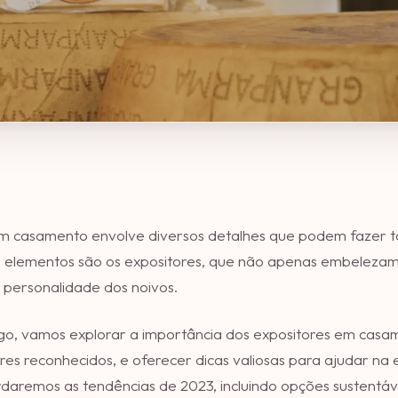
um casamento envolve diversos detalhes que podem fazer t
 elementos são os expositores, que não apenas embeleza
 personalidade dos noivos.
go, vamos explorar a importância dos expositores em casa
es reconhecidos, e oferecer dicas valiosas para ajudar na 
rdaremos as tendências de 2023, incluindo opções sustentáv