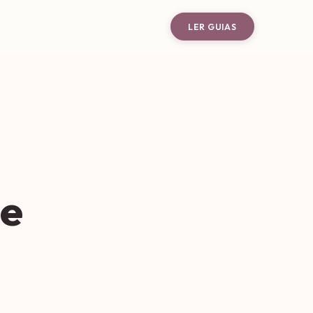
LER GUIAS
 e