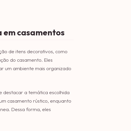
ia em casamentos
ação de itens decorativos, como
ação do casamento. Eles
iar um ambiente mais organizado
 destacar a temática escolhida
 um casamento rústico, enquanto
nea. Dessa forma, eles