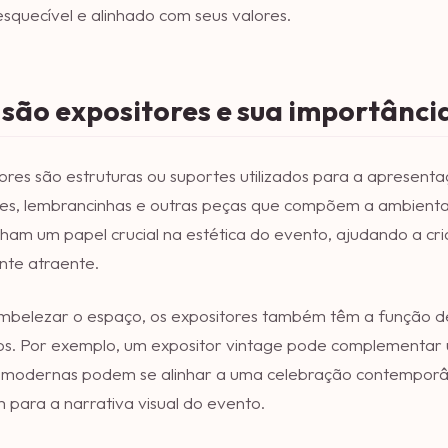
nesquecível e alinhado com seus valores.
 são expositores e sua importânc
ores são estruturas ou suportes utilizados para a apresent
oces, lembrancinhas e outras peças que compõem a ambient
am um papel crucial na estética do evento, ajudando a cr
nte atraente.
mbelezar o espaço, os expositores também têm a função de
vos. Por exemplo, um expositor vintage pode complementar
s modernas podem se alinhar a uma celebração contemporâ
 para a narrativa visual do evento.